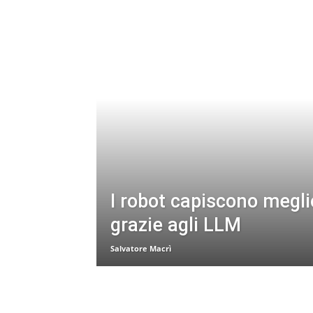
I robot capiscono meglio
grazie agli LLM
Salvatore Macrì