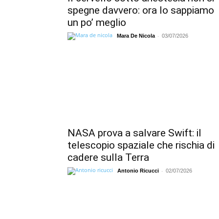
spegne davvero: ora lo sappiamo
un po’ meglio
-
Mara De Nicola
03/07/2026
NASA prova a salvare Swift: il
telescopio spaziale che rischia di
cadere sulla Terra
-
Antonio Ricucci
02/07/2026