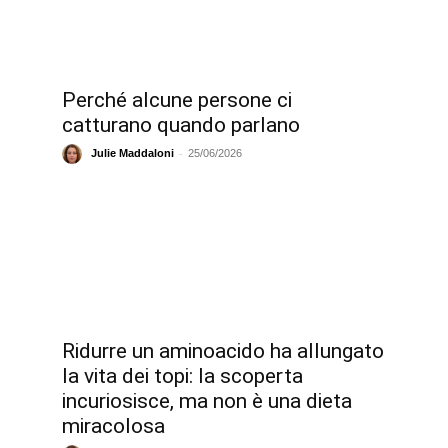
Perché alcune persone ci
b
catturano quando parlano
-
Julie Maddaloni
25/06/2026
Ridurre un aminoacido ha allungato
la vita dei topi: la scoperta
incuriosisce, ma non è una dieta
miracolosa