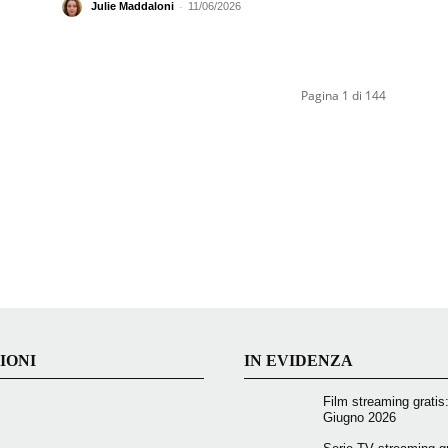
-
Julie Maddaloni
11/06/2026
Pagina 1 di 144
IONI
IN EVIDENZA
Film streaming gratis: i
Giugno 2026