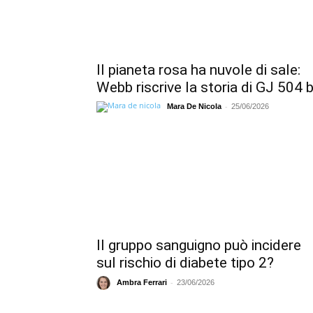
Il pianeta rosa ha nuvole di sale:
Webb riscrive la storia di GJ 504 
-
Mara De Nicola
25/06/2026
Il gruppo sanguigno può incidere
sul rischio di diabete tipo 2?
-
Ambra Ferrari
23/06/2026