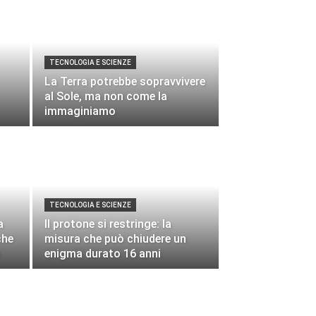
TECNOLOGIA E SCIENZE
La Terra potrebbe sopravvivere
al Sole, ma non come la
immaginiamo
TECNOLOGIA E SCIENZE
a
Il protone si restringe: la
che
misura che può chiudere un
enigma durato 16 anni