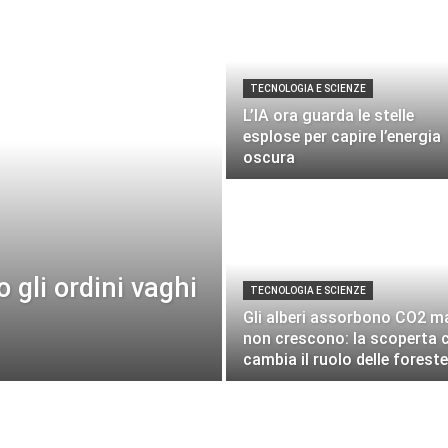
TECNOLOGIA E SCIENZE
L’IA ora guarda le stelle
esplose per capire l’energia
oscura
 gli ordini vaghi
TECNOLOGIA E SCIENZE
Gli alberi assorbono CO2 m
non crescono: la scoperta 
cambia il ruolo delle foreste