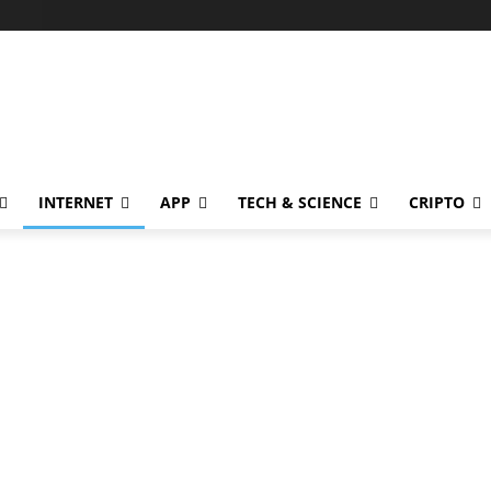
INTERNET
APP
TECH & SCIENCE
CRIPTO