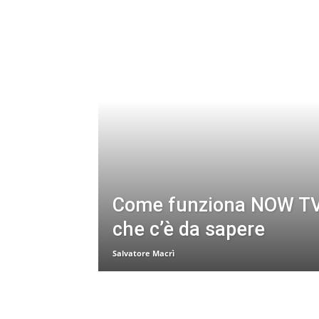
Come funziona NOW TV:
che c’è da sapere
Salvatore Macrì