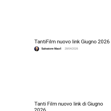
TantiFilm nuovo link Giugno 2026
-
Salvatore Macrì
28/04/2026
Tanti Film nuovo link di Giugno
2026