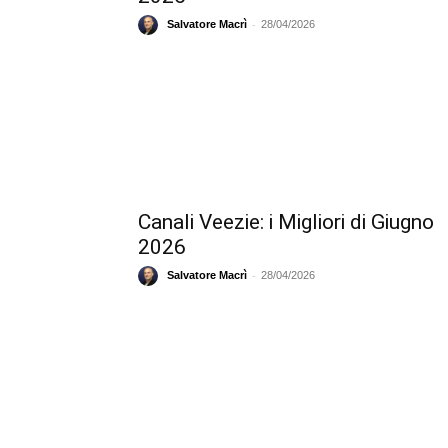
-
Salvatore Macrì
28/04/2026
Canali Veezie: i Migliori di Giugno
2026
-
Salvatore Macrì
28/04/2026