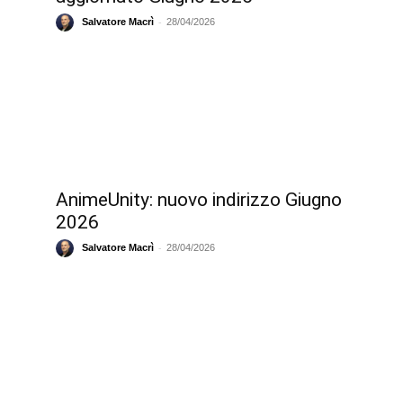
-
Salvatore Macrì
28/04/2026
AnimeUnity: nuovo indirizzo Giugno
2026
-
Salvatore Macrì
28/04/2026