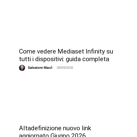
Come vedere Mediaset Infinity su
tutti i dispositivi: guida completa
-
Salvatore Macrì
28/04/2026
Altadefinizione nuovo link
aggiornato Giugno 2026