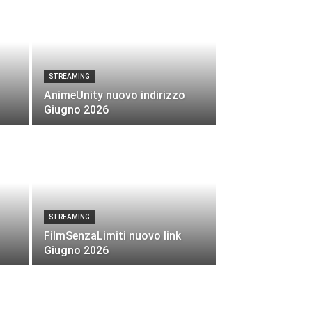
STREAMING
AnimeUnity nuovo indirizzo
Giugno 2026
STREAMING
FilmSenzaLimiti nuovo link
Giugno 2026