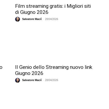
Film streaming gratis: i Migliori siti
di Giugno 2026
-
Salvatore Macrì
28/04/2026
no
Il Genio dello Streaming nuovo link
Giugno 2026
-
Salvatore Macrì
28/04/2026