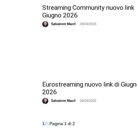
Streaming Community nuovo link
Giugno 2026
-
Salvatore Macrì
28/04/2026
Eurostreaming nuovo link di Giug
2026
-
Salvatore Macrì
28/04/2026
1
2
Pagina 1 di 2