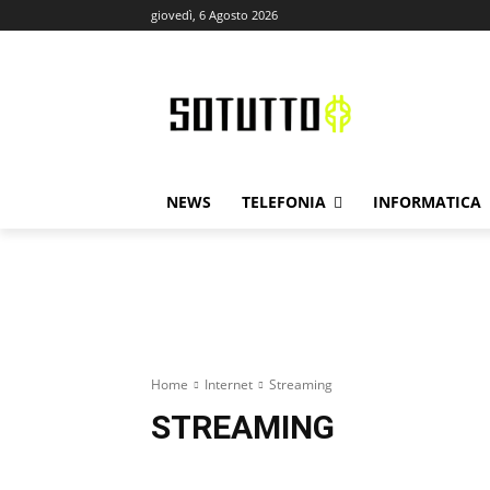
giovedì, 6 Agosto 2026
NEWS
TELEFONIA
INFORMATICA
Home
Internet
Streaming
STREAMING